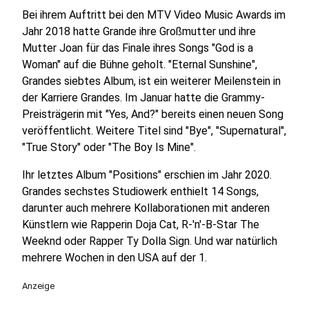
Bei ihrem Auftritt bei den MTV Video Music Awards im
Jahr 2018 hatte Grande ihre Großmutter und ihre
Mutter Joan für das Finale ihres Songs "God is a
Woman" auf die Bühne geholt. "Eternal Sunshine",
Grandes siebtes Album, ist ein weiterer Meilenstein in
der Karriere Grandes. Im Januar hatte die Grammy-
Preisträgerin mit "Yes, And?" bereits einen neuen Song
veröffentlicht. Weitere Titel sind "Bye", "Supernatural",
"True Story" oder "The Boy Is Mine".
Ihr letztes Album "Positions" erschien im Jahr 2020.
Grandes sechstes Studiowerk enthielt 14 Songs,
darunter auch mehrere Kollaborationen mit anderen
Künstlern wie Rapperin Doja Cat, R-'n'-B-Star The
Weeknd oder Rapper Ty Dolla Sign. Und war natürlich
mehrere Wochen in den USA auf der 1.
Anzeige