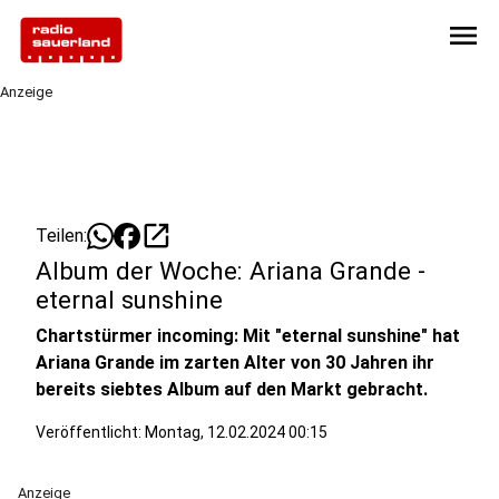
menu
Anzeige
open_in_new
Teilen:
Album der Woche: Ariana Grande -
eternal sunshine
Chartstürmer incoming: Mit "eternal sunshine" hat
Ariana Grande im zarten Alter von 30 Jahren ihr
bereits siebtes Album auf den Markt gebracht.
Veröffentlicht:
Montag, 12.02.2024 00:15
Anzeige