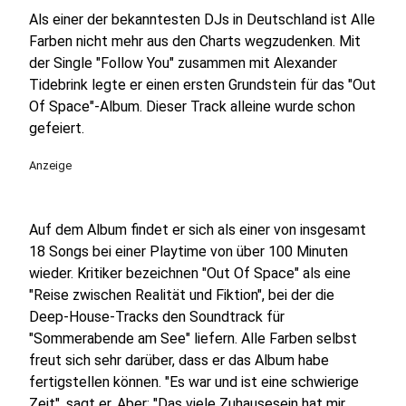
Als einer der bekanntesten DJs in Deutschland ist Alle
Farben nicht mehr aus den Charts wegzudenken. Mit
der Single "Follow You" zusammen mit Alexander
Tidebrink legte er einen ersten Grundstein für das "Out
Of Space"-Album. Dieser Track alleine wurde schon
gefeiert.
Anzeige
Auf dem Album findet er sich als einer von insgesamt
18 Songs bei einer Playtime von über 100 Minuten
wieder. Kritiker bezeichnen "Out Of Space" als eine
"Reise zwischen Realität und Fiktion", bei der die
Deep-House-Tracks den Soundtrack für
"Sommerabende am See" liefern. Alle Farben selbst
freut sich sehr darüber, dass er das Album habe
fertigstellen können. "Es war und ist eine schwierige
Zeit", sagt er. Aber: "Das viele Zuhausesein hat mir