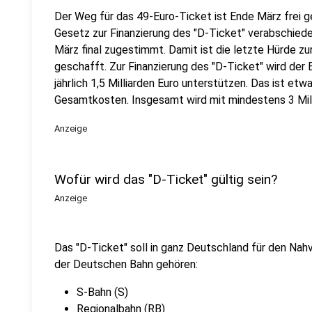
Der Weg für das 49-Euro-Ticket ist Ende März frei
Gesetz zur Finanzierung des "D-Ticket" verabschiede
März final zugestimmt. Damit ist die letzte Hürde z
geschafft. Zur Finanzierung des "D-Ticket" wird der
jährlich 1,5 Milliarden Euro unterstützen. Das ist etw
Gesamtkosten. Insgesamt wird mit mindestens 3 Mil
Anzeige
Wofür wird das "D-Ticket" gültig sein?
Anzeige
Das "D-Ticket" soll in ganz Deutschland für den Na
der Deutschen Bahn gehören:
S-Bahn (S)
Regionalbahn (RB)