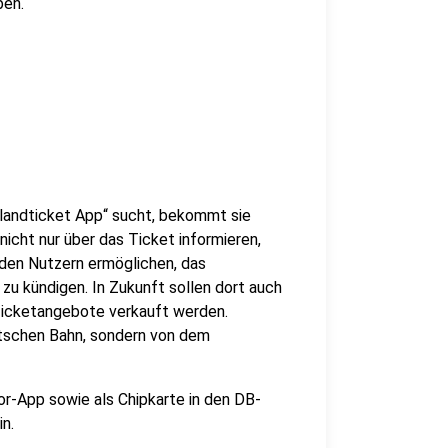
ben.
landticket App“ sucht, bekommt sie
nicht nur über das Ticket informieren,
 den Nutzern ermöglichen, das
u kündigen. In Zukunft sollen dort auch
Ticketangebote verkauft werden.
utschen Bahn, sondern von dem
or-App sowie als Chipkarte in den DB-
n.