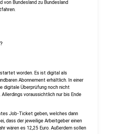
d von Bundesland zu Bundesland
tfahren.
?
tartet worden. Es ist digital als
ündbaren Abonnement erhältlich. In einer
e digitale Überprüfung noch nicht
Allerdings voraussichtlich nur bis Ende
ntes Job-Ticket geben, welches dann
ei, dass der jeweilige Arbeitgeber einen
ahr wären es 12,25 Euro. Außerdem sollen