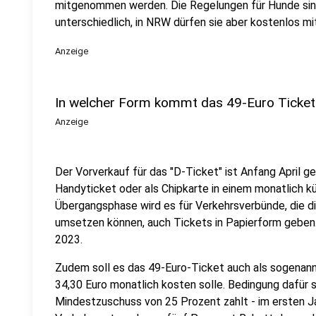
mitgenommen werden. Die Regelungen für Hunde sin
unterschiedlich, in NRW dürfen sie aber kostenlos mi
Anzeige
In welcher Form kommt das 49-Euro Ticket
Anzeige
Der Vorverkauf für das "D-Ticket" ist Anfang April ges
Handyticket oder als Chipkarte in einem monatlich k
Übergangsphase wird es für Verkehrsverbünde, die di
umsetzen können, auch Tickets in Papierform geben. 
2023.
Zudem soll es das 49-Euro-Ticket auch als sogenan
34,30 Euro monatlich kosten solle. Bedingung dafür s
Mindestzuschuss von 25 Prozent zahlt - im ersten J