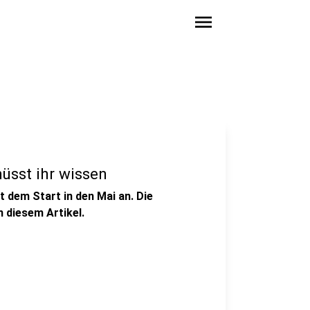
menu
üsst ihr wissen
t dem Start in den Mai an. Die
n diesem Artikel.