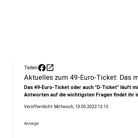
open_in_new
Teilen:
Aktuelles zum 49-Euro-Ticket: Das m
Das 49-Euro-Ticket oder auch "D-Ticket" läuft mi
Antworten auf die wichtigsten Fragen findet ihr i
Veröffentlicht:
Mittwoch, 10.05.2023 12:15
Anzeige