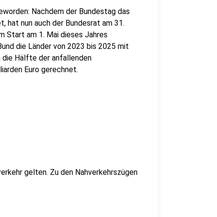
 geworden: Nachdem der Bundestag das
t, hat nun auch der Bundesrat am 31.
um Start am 1. Mai dieses Jahres
 Bund die Länder von 2023 bis 2025 mit
a die Hälfte der anfallenden
liarden Euro gerechnet.
hverkehr gelten. Zu den Nahverkehrszügen