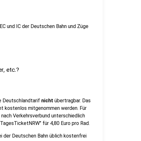
, EC und IC der Deutschen Bahn und Züge
r, etc.?
e Deutschlandtarif
nicht
übertragbar. Das
cht kostenlos mitgenommen werden. Für
e nach Verkehrsverbund unterschiedlich
adTagesTicketNRW" für 4,80 Euro pro Rad.
ei der Deutschen Bahn üblich kostenfrei