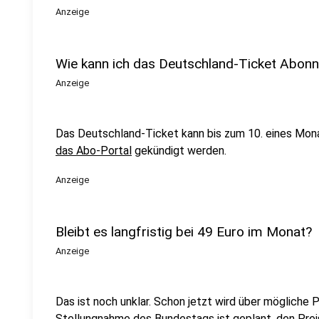
Anzeige
Wie kann ich das Deutschland-Ticket Abon
Anzeige
Das Deutschland-Ticket kann bis zum 10. eines Mo
das Abo-Portal
gekündigt werden.
Anzeige
Bleibt es langfristig bei 49 Euro im Monat?
Anzeige
Das ist noch unklar. Schon jetzt wird über mögliche P
Stellungnahme des Bundestags ist geplant, den Pre