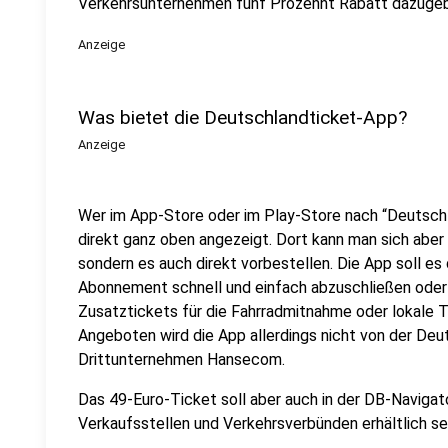
Verkehrsunternehmen fünf Prozennt Rabatt dazuge
Anzeige
Was bietet die Deutschlandticket-App?
Anzeige
Wer im App-Store oder im Play-Store nach “Deutsch
direkt ganz oben angezeigt. Dort kann man sich aber 
sondern es auch direkt vorbestellen. Die App soll es
Abonnement schnell und einfach abzuschließen oder z
Zusatztickets für die Fahrradmitnahme oder lokale 
Angeboten wird die App allerdings nicht von der De
Drittunternehmen Hansecom.
Das 49-Euro-Ticket soll aber auch in der DB-Navigat
Verkaufsstellen und Verkehrsverbünden erhältlich sei