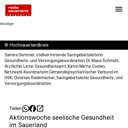
menu
Anzeige
©
Hochsauerlandkreis
Samira Sommer, stellvertretende Sachgebietsleiterin
Gesundheits- und Versorgungskoordination, Dr. Klaus Schmidt,
Ärztlicher Leiter Gesundheitsamt, Katrin Mette-Coolen,
Netzwerk-Koordinatorin Gemeindepsychiatrischer Verbund im
HSK, Christian Rademacher, Sachgebietsleiter Gesundheits- und
Versorgungskoordination
open_in_new
Teilen:
Aktionswoche seelische Gesundheit
im Sauerland