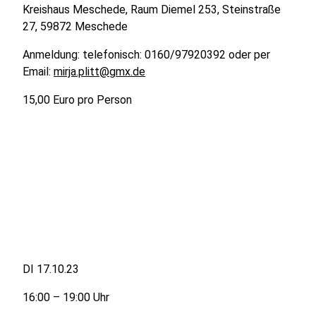
Kreishaus Meschede, Raum Diemel 253, Steinstraße
27, 59872 Meschede
Anmeldung: telefonisch: 0160/97920392 oder per
Email:
mirja.plitt@gmx.de
15,00 Euro pro Person
DI 17.10.23
16:00 – 19:00 Uhr