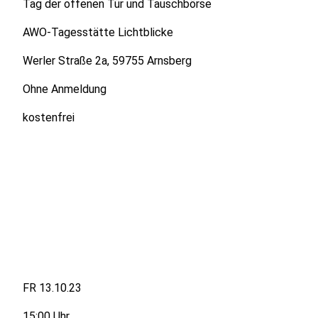
Tag der offenen Tür und Tauschbörse
AWO-Tagesstätte Lichtblicke
Werler Straße 2a, 59755 Arnsberg
Ohne Anmeldung
kostenfrei
FR 13.10.23
15:00 Uhr