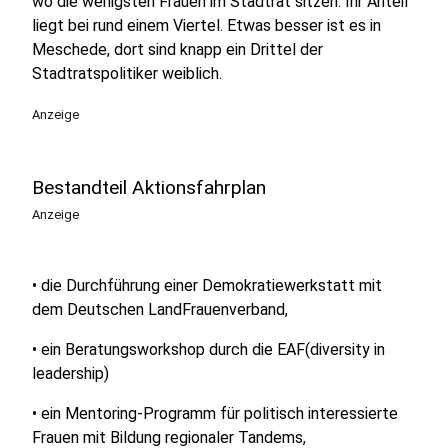
wo die wenigsten Frauen im Stadtrat sitzen. Ihr Anteil
liegt bei rund einem Viertel. Etwas besser ist es in
Meschede, dort sind knapp ein Drittel der
Stadtratspolitiker weiblich.
Anzeige
Bestandteil Aktionsfahrplan
Anzeige
• die Durchführung einer Demokratiewerkstatt mit
dem Deutschen LandFrauenverband,
• ein Beratungsworkshop durch die EAF(diversity in
leadership)
• ein Mentoring-Programm für politisch interessierte
Frauen mit Bildung regionaler Tandems,