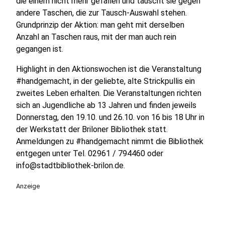
die einem nicht mehr gefallen und tauscht sie gegen
andere Taschen, die zur Tausch-Auswahl stehen.
Grundprinzip der Aktion: man geht mit derselben
Anzahl an Taschen raus, mit der man auch rein
gegangen ist.
Highlight in den Aktionswochen ist die Veranstaltung
#handgemacht, in der geliebte, alte Strickpullis ein
zweites Leben erhalten. Die Veranstaltungen richten
sich an Jugendliche ab 13 Jahren und finden jeweils
Donnerstag, den 19.10. und 26.10. von 16 bis 18 Uhr in
der Werkstatt der Briloner Bibliothek statt.
Anmeldungen zu #handgemacht nimmt die Bibliothek
entgegen unter Tel. 02961 / 794460 oder
info@stadtbibliothek-brilon.de.
Anzeige