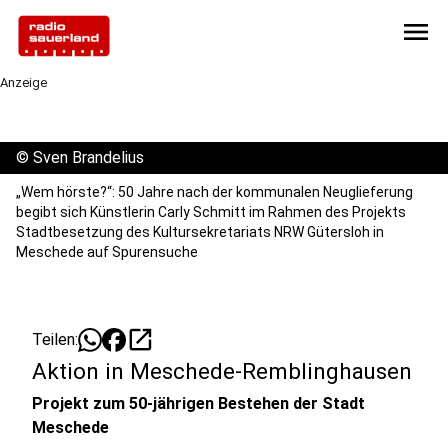
menu
Anzeige
©
Sven Brandelius
„Wem hörste?“: 50 Jahre nach der kommunalen Neuglieferung
begibt sich Künstlerin Carly Schmitt im Rahmen des Projekts
Stadtbesetzung des Kultursekretariats NRW Gütersloh in
Meschede auf Spurensuche
open_in_new
Teilen:
Aktion in Meschede-Remblinghausen
Projekt zum 50-jährigen Bestehen der Stadt
Meschede