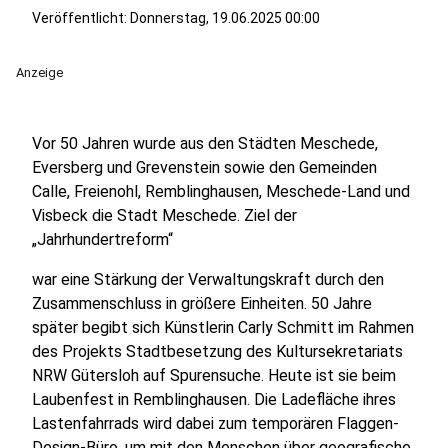
Veröffentlicht:
Donnerstag, 19.06.2025 00:00
Anzeige
Vor 50 Jahren wurde aus den Städten Meschede,
Eversberg und Grevenstein sowie den Gemeinden
Calle, Freienohl, Remblinghausen, Meschede-Land und
Visbeck die Stadt Meschede. Ziel der
„Jahrhundertreform“
war eine Stärkung der Verwaltungskraft durch den
Zusammenschluss in größere Einheiten. 50 Jahre
später begibt sich Künstlerin Carly Schmitt im Rahmen
des Projekts Stadtbesetzung des Kultursekretariats
NRW Gütersloh auf Spurensuche. Heute ist sie beim
Laubenfest in Remblinghausen. Die Ladefläche ihres
Lastenfahrrads wird dabei zum temporären Flaggen-
Design-Büro, um mit den Menschen über geografische