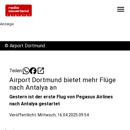
menu
Anzeige
©
Airport Dortmund
open_in_new
Teilen:
Airport Dortmund bietet mehr Flüge
nach Antalya an
Gestern ist der erste Flug von Pegasus Airlines
nach Antalya gestartet
Veröffentlicht:
Mittwoch, 16.04.2025 09:54