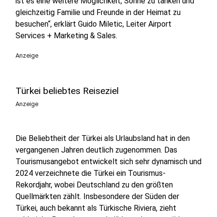
ist es eine weitere Möglichkeit, Sonne zu tanken und
gleichzeitig Familie und Freunde in der Heimat zu
besuchen“, erklärt Guido Miletic, Leiter Airport
Services + Marketing & Sales.
Anzeige
Türkei beliebtes Reiseziel
Anzeige
Die Beliebtheit der Türkei als Urlaubsland hat in den
vergangenen Jahren deutlich zugenommen. Das
Tourismusangebot entwickelt sich sehr dynamisch und
2024 verzeichnete die Türkei ein Tourismus-
Rekordjahr, wobei Deutschland zu den größten
Quellmärkten zählt. Insbesondere der Süden der
Türkei, auch bekannt als Türkische Riviera, zieht