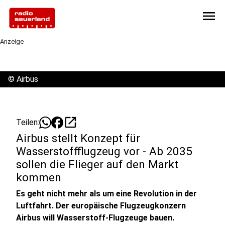
menu
Anzeige
©
Airbus
open_in_new
Teilen:
Airbus stellt Konzept für
Wasserstoffflugzeug vor - Ab 2035
sollen die Flieger auf den Markt
kommen
Es geht nicht mehr als um eine Revolution in der
Luftfahrt. Der europäische Flugzeugkonzern
Airbus will Wasserstoff-Flugzeuge bauen.