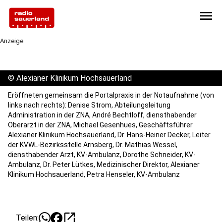
menu
Anzeige
©
Alexianer Klinikum Hochsauerland
Eröffneten gemeinsam die Portalpraxis in der Notaufnahme (von
links nach rechts): Denise Strom, Abteilungsleitung
Administration in der ZNA, André Bechtloff, diensthabender
Oberarzt in der ZNA, Michael Gesenhues, Geschäftsführer
Alexianer Klinikum Hochsauerland, Dr. Hans-Heiner Decker, Leiter
der KVWL-Bezirksstelle Arnsberg, Dr. Mathias Wessel,
diensthabender Arzt, KV-Ambulanz, Dorothe Schneider, KV-
Ambulanz, Dr. Peter Lütkes, Medizinischer Direktor, Alexianer
Klinikum Hochsauerland, Petra Henseler, KV-Ambulanz
open_in_new
Teilen: