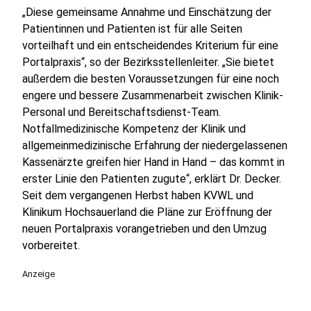
„Diese gemeinsame Annahme und Einschätzung der
Patientinnen und Patienten ist für alle Seiten
vorteilhaft und ein entscheidendes Kriterium für eine
Portalpraxis“, so der Bezirksstellenleiter. „Sie bietet
außerdem die besten Voraussetzungen für eine noch
engere und bessere Zusammenarbeit zwischen Klinik-
Personal und Bereitschaftsdienst-Team.
Notfallmedizinische Kompetenz der Klinik und
allgemeinmedizinische Erfahrung der niedergelassenen
Kassenärzte greifen hier Hand in Hand – das kommt in
erster Linie den Patienten zugute“, erklärt Dr. Decker.
Seit dem vergangenen Herbst haben KVWL und
Klinikum Hochsauerland die Pläne zur Eröffnung der
neuen Portalpraxis vorangetrieben und den Umzug
vorbereitet.
Anzeige