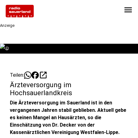
menu
Anzeige
©
open_in_new
Teilen:
Ärzteversorgung im
Hochsauerlandkreis
Die Ärzteversorgung im Sauerland ist in den
vergangenen Jahren stabil geblieben. Aktuell gebe
es keinen Mangel an Hausärzten, so die
Einschätzung von Dr. Decker von der
Kassenärztlichen Vereinigung Westfalen-Lippe.