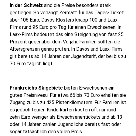
In der Schweiz
sind die Preise besonders stark
gestiegen. So verlangt Zermatt für das Tages-Ticket
über 106 Euro, Davos Klosters knapp 100 und Laax-
Flims rund 95 Euro pro Tag für einen Erwachsenen. In
Laax-Flims bedeutet das eine Steigerung von fast 25
Prozent gegenüber dem Vorjahr. Familien sollten die
Altersgrenzen genau prüfen. In Davos und Laax-Flims
gilt bereits ab 14 Jahren der Jugendtarif, der bei bis zu
70 Euro täglich liegt.
Frankreichs Skigebiete
bieten Erwachsenen ein
gutes Preisniveau: Für etwa 66 bis 70 Euro erhalten sie
Zugang zu bis zu 425 Pistenkilometern. Für Familien ist
es jedoch teurer: Kinderkarten kosten oft nur rund
zehn Euro weniger als Erwachsenentickets und ab 13
oder 14 Jahren zahlen Jugendliche bereits fast oder
sogar tatsächlich den vollen Preis.