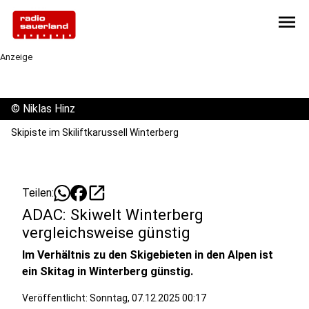
menu
Anzeige
©
Niklas Hinz
Skipiste im Skiliftkarussell Winterberg
open_in_new
Teilen:
ADAC: Skiwelt Winterberg
vergleichsweise günstig
Im Verhältnis zu den Skigebieten in den Alpen ist
ein Skitag in Winterberg günstig.
Veröffentlicht:
Sonntag, 07.12.2025 00:17