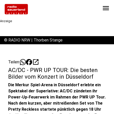
menu
Anzeige
©
RADIO NRW | Thorben Stange
open_in_new
Teilen:
AC/DC - PWR UP TOUR: Die besten
Bilder vom Konzert in Düsseldorf
Die Merkur Spiel-Arena in Düsseldorf erlebte ein
Spektakel der Superlative: AC/DC zündeten ihr
Power‑Up-Feuerwerk im Rahmen der PWR UP Tour.
Nach dem kurzen, aber mitreißenden Set von The
Pretty Reckless startete pünktlich gegen 18 Uhr