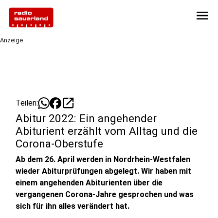
menu
Anzeige
open_in_new
Teilen:
Abitur 2022: Ein angehender
Abiturient erzählt vom Alltag und die
Corona-Oberstufe
Ab dem 26. April werden in Nordrhein-Westfalen
wieder Abiturprüfungen abgelegt. Wir haben mit
einem angehenden Abiturienten über die
vergangenen Corona-Jahre gesprochen und was
sich für ihn alles verändert hat.