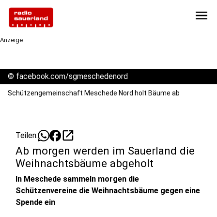
menu
Anzeige
©
facebook.com/sgmeschedenord
Schützengemeinschaft Meschede Nord holt Bäume ab
open_in_new
Teilen:
Ab morgen werden im Sauerland die
Weihnachtsbäume abgeholt
In Meschede sammeln morgen die
Schützenvereine die Weihnachtsbäume gegen eine
Spende ein