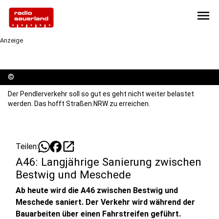
menu
Anzeige
©
Der Pendlerverkehr soll so gut es geht nicht weiter belastet
werden. Das hofft Straßen.NRW zu erreichen.
open_in_new
Teilen:
A46: Langjährige Sanierung zwischen
Bestwig und Meschede
Ab heute wird die A46 zwischen Bestwig und
Meschede saniert. Der Verkehr wird während der
Bauarbeiten über einen Fahrstreifen geführt.