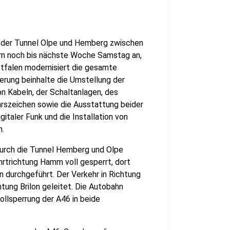
g der Tunnel Olpe und Hemberg zwischen
rn noch bis nächste Woche Samstag an,
tfalen modernisiert die gesamte
ierung beinhalte die Umstellung der
n Kabeln, der Schaltanlagen, des
rszeichen sowie die Ausstattung beider
italer Funk und die Installation von
n.
 durch die Tunnel Hemberg und Olpe
hrtrichtung Hamm voll gesperrt, dort
 durchgeführt. Der Verkehr in Richtung
htung Brilon geleitet. Die Autobahn
llsperrung der A46 in beide