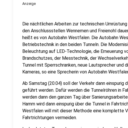
Anzeige
Die nächtlichen Arbeiten zur technischen Umrüstun
den Anschlussstellen Wennemen und Freienohl daue
heißt es von Autobahn Westfalen. Die Autobahn Wes
Betriebstechnik in den beiden Tunneln. Die Modernis
Beleuchtung auf LED-Technologie, die Erneuerung vo
Brandschutzes, der Messtechnik, der Wechselverkeh
Tunnel mit Sperrschranken, neue Lautsprecher und dig
Kameras, so eine Sprecherin von Autobahn Westfale
Ab Samstag (20.04) soll der Verkehr dann einspurig
geführt werden. Dafür werden die Tunnelröhren in Fa
werden dann den ganzen Tag über Sanierungsarbeiten
Hamm wird dann einspurig über die Tunnel in Fahrtric
Westfalen will mit dieser Methode eine komplette Vo
Fahrtrichtungen vermeiden.