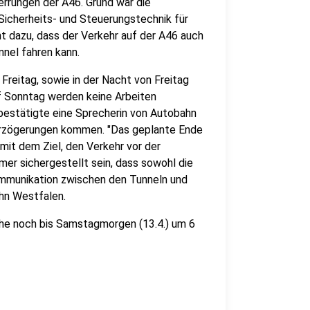
errungen der A46. Grund war die
 Sicherheits- und Steuerungstechnik für
t dazu, dass der Verkehr auf der A46 auch
nnel fahren kann.
Freitag, sowie in der Nacht von Freitag
f Sonntag werden keine Arbeiten
 bestätigte eine Sprecherin von Autobahn
erzögerungen kommen. "Das geplante Ende
mit dem Ziel, den Verkehr vor der
er sichergestellt sein, dass sowohl die
ommunikation zwischen den Tunneln und
ahn Westfalen.
che noch bis Samstagmorgen (13.4.) um 6