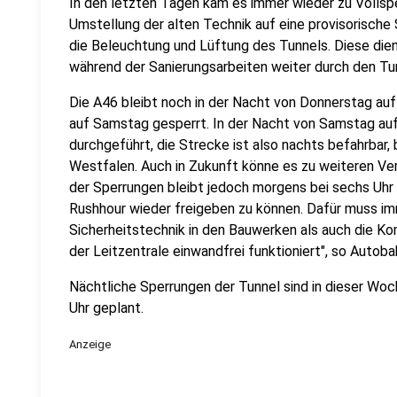
In den letzten Tagen kam es immer wieder zu Vollsp
Umstellung der alten Technik auf eine provisorische
die Beleuchtung und Lüftung des Tunnels. Diese dien
während der Sanierungsarbeiten weiter durch den Tu
Die A46 bleibt noch in der Nacht von Donnerstag auf 
auf Samstag gesperrt. In der Nacht von Samstag au
durchgeführt, die Strecke ist also nachts befahrbar,
Westfalen. Auch in Zukunft könne es zu weiteren V
der Sperrungen bleibt jedoch morgens bei sechs Uhr 
Rushhour wieder freigeben zu können. Dafür muss imm
Sicherheitstechnik in den Bauwerken als auch die K
der Leitzentrale einwandfrei funktioniert", so Autob
Nächtliche Sperrungen der Tunnel sind in dieser Wo
Uhr geplant.
Anzeige