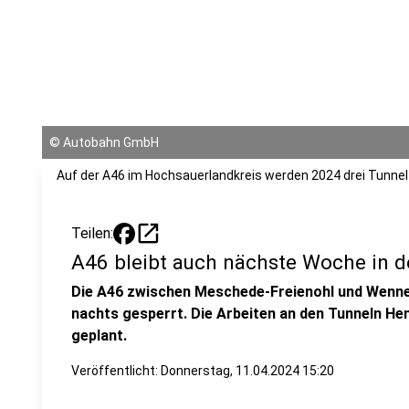
©
Autobahn GmbH
Auf der A46 im Hochsauerlandkreis werden 2024 drei Tunnel
open_in_new
Teilen:
A46 bleibt auch nächste Woche in d
Die A46 zwischen Meschede-Freienohl und Wenn
nachts gesperrt. Die Arbeiten an den Tunneln He
geplant.
Veröffentlicht:
Donnerstag, 11.04.2024 15:20