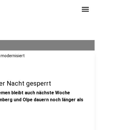
menu
 modernisiert
er Nacht gesperrt
emen bleibt auch nächste Woche
mberg und Olpe dauern noch länger als