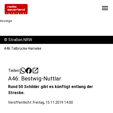
menu
Anzeige
©
Straßen.NRW
A46 Talbrücke Hameke
open_in_new
Teilen:
A46: Bestwig-Nuttlar
Rund 50 Schilder gibt es künftigt entlang der
Strecke.
Veröffentlicht:
Freitag, 15.11.2019 14:00