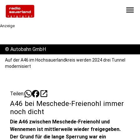
menu
Anzeige
©
Autobahn GmbH
Auf der A46 im Hochsauerlandkreis werden 2024 drei Tunnel
modernisiert
open_in_new
Teilen:
A46 bei Meschede-Freienohl immer
noch dicht
Die A46 zwischen Meschede-Freienohl und
Wennemen ist mittlerweile wieder freigegeben.
Der Grund für die lange Sperrung war ein