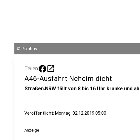
©
Pixabay
open_in_new
Teilen:
A46-Ausfahrt Neheim dicht
Straßen.NRW fällt von 8 bis 16 Uhr kranke und a
Veröffentlicht:
Montag, 02.12.2019 05:00
Anzeige