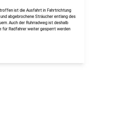
offen ist die Ausfahrt in Fahrtrichtung
e und abgebrochene Sträucher entlang des
auern. Auch der Ruhrradweg ist deshalb
e für Radfahrer weiter gesperrt werden