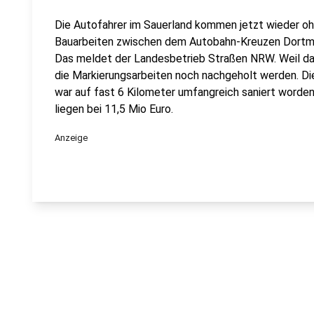
Die Autofahrer im Sauerland kommen jetzt wieder o
Bauarbeiten zwischen dem Autobahn-Kreuzen Dortmu
Das meldet der Landesbetrieb Straßen NRW. Weil da
die Markierungsarbeiten noch nachgeholt werden. D
war auf fast 6 Kilometer umfangreich saniert worde
liegen bei 11,5 Mio Euro.
Anzeige