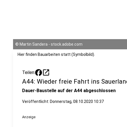
©
Martin Sandera - stock.adobe.com
Hier finden Bauarbeiten statt (Symbolbild).
open_in_new
Teilen:
A44: Wieder freie Fahrt ins Sauerlan
Dauer-Baustelle auf der A44 abgeschlossen
Veröffentlicht:
Donnerstag, 08.10.2020 10:37
Anzeige