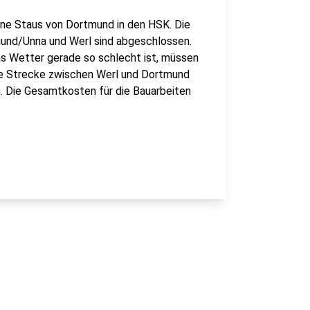
hne Staus von Dortmund in den HSK. Die
nd/Unna und Werl sind abgeschlossen.
s Wetter gerade so schlecht ist, müssen
ie Strecke zwischen Werl und Dortmund
n. Die Gesamtkosten für die Bauarbeiten