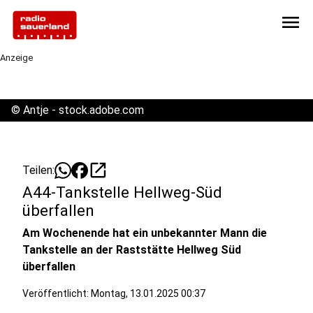
menu
Anzeige
©
Antje - stock.adobe.com
open_in_new
Teilen:
A44-Tankstelle Hellweg-Süd
überfallen
Am Wochenende hat ein unbekannter Mann die
Tankstelle an der Raststätte Hellweg Süd
überfallen
Veröffentlicht:
Montag, 13.01.2025 00:37