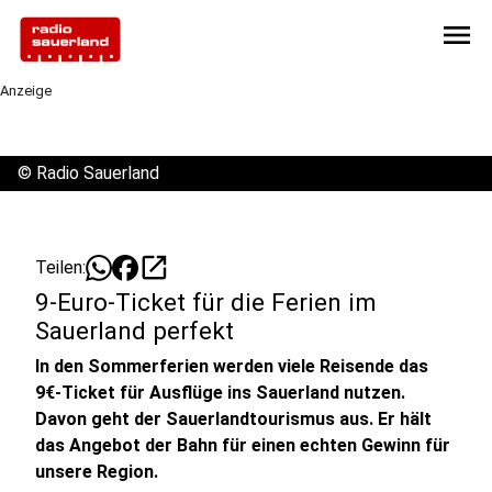
menu
Anzeige
©
Radio Sauerland
open_in_new
Teilen:
9-Euro-Ticket für die Ferien im
Sauerland perfekt
In den Sommerferien werden viele Reisende das
9€-Ticket für Ausflüge ins Sauerland nutzen.
Davon geht der Sauerlandtourismus aus. Er hält
das Angebot der Bahn für einen echten Gewinn für
unsere Region.