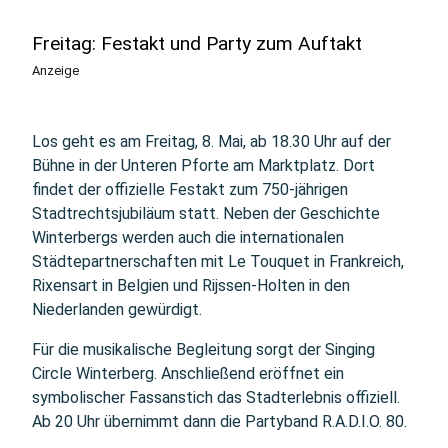
Freitag: Festakt und Party zum Auftakt
Anzeige
Los geht es am Freitag, 8. Mai, ab 18.30 Uhr auf der
Bühne in der Unteren Pforte am Marktplatz. Dort
findet der offizielle Festakt zum 750-jährigen
Stadtrechtsjubiläum statt. Neben der Geschichte
Winterbergs werden auch die internationalen
Städtepartnerschaften mit Le Touquet in Frankreich,
Rixensart in Belgien und Rijssen-Holten in den
Niederlanden gewürdigt.
Für die musikalische Begleitung sorgt der Singing
Circle Winterberg. Anschließend eröffnet ein
symbolischer Fassanstich das Stadterlebnis offiziell.
Ab 20 Uhr übernimmt dann die Partyband R.A.D.I.O. 80.