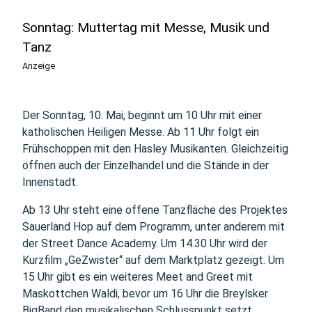
Sonntag: Muttertag mit Messe, Musik und
Tanz
Anzeige
Der Sonntag, 10. Mai, beginnt um 10 Uhr mit einer
katholischen Heiligen Messe. Ab 11 Uhr folgt ein
Frühschoppen mit den Hasley Musikanten. Gleichzeitig
öffnen auch der Einzelhandel und die Stände in der
Innenstadt.
Ab 13 Uhr steht eine offene Tanzfläche des Projektes
Sauerland Hop auf dem Programm, unter anderem mit
der Street Dance Academy. Um 14.30 Uhr wird der
Kurzfilm „GeZwister“ auf dem Marktplatz gezeigt. Um
15 Uhr gibt es ein weiteres Meet and Greet mit
Maskottchen Waldi, bevor um 16 Uhr die Breylsker
BigBand den musikalischen Schlusspunkt setzt.