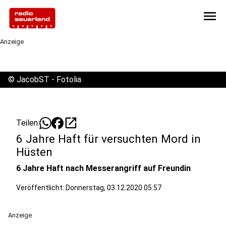
menu
Anzeige
©
JacobST - Fotolia
open_in_new
Teilen:
6 Jahre Haft für versuchten Mord in
Hüsten
6 Jahre Haft nach Messerangriff auf Freundin
Veröffentlicht:
Donnerstag, 03.12.2020 05:57
Anzeige