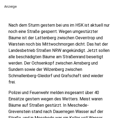
Anzeige
Nach dem Sturm gestern bei uns im HSK ist aktuell nur
noch eine Straße gesperrt. Wegen umgestürzter
Bäume ist der Lattenberg zwischen Oeventrop und
Warstein noch bis Mittwochmorgen dicht. Das hat der
Landesbetrieb Straßen NRW angekündigt. Jetzt sollen
alle beschädigten Bäume am Straßenrand beseitigt
werden. Der Ochsenkopf zwischen Arnsberg und
Sundern sowie der Wilzenberg zwischen
Schmallenberg-Gleidorf und Grafschaft sind wieder
frei.
Polizei und Feuerwehr melden insgesamt über 40
Einsätze gestern wegen des Wetters. Meist waren
Bäume auf Straßen gestürzt. In Meschede-
Grevenstein stand nach Dauerregen Wasser auf der
Straße, und in Meschede war ein Keller voll Wasser