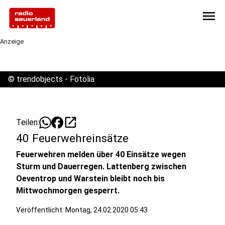
menu
Anzeige
©
trendobjects - Fotolia
open_in_new
Teilen:
40 Feuerwehreinsätze
Feuerwehren melden über 40 Einsätze wegen
Sturm und Dauerregen. Lattenberg zwischen
Oeventrop und Warstein bleibt noch bis
Mittwochmorgen gesperrt.
Veröffentlicht:
Montag, 24.02.2020 05:43