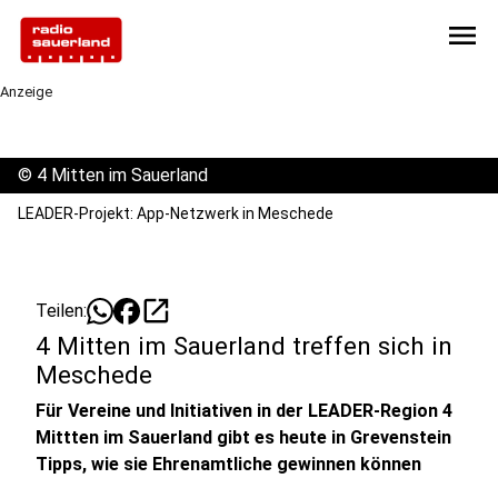
menu
Anzeige
©
4 Mitten im Sauerland
LEADER-Projekt: App-Netzwerk in Meschede
open_in_new
Teilen:
4 Mitten im Sauerland treffen sich in
Meschede
Für Vereine und Initiativen in der LEADER-Region 4
Mittten im Sauerland gibt es heute in Grevenstein
Tipps, wie sie Ehrenamtliche gewinnen können