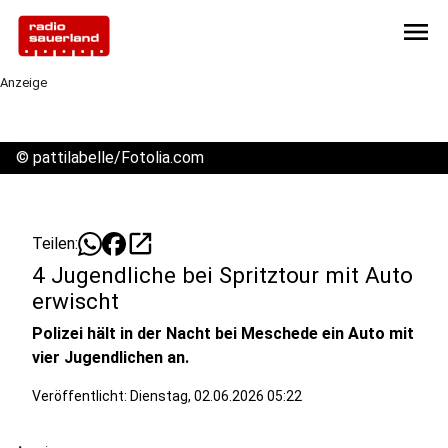
menu
Anzeige
©
pattilabelle/Fotolia.com
open_in_new
Teilen:
4 Jugendliche bei Spritztour mit Auto
erwischt
Polizei hält in der Nacht bei Meschede ein Auto mit
vier Jugendlichen an.
Veröffentlicht:
Dienstag, 02.06.2026 05:22