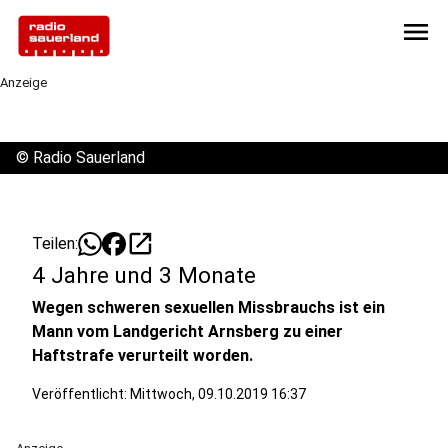
menu
Anzeige
©
Radio Sauerland
open_in_new
Teilen:
4 Jahre und 3 Monate
Wegen schweren sexuellen Missbrauchs ist ein
Mann vom Landgericht Arnsberg zu einer
Haftstrafe verurteilt worden.
Veröffentlicht:
Mittwoch, 09.10.2019 16:37