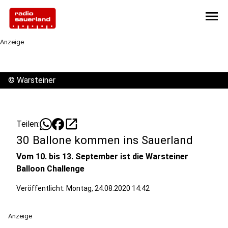
menu
Anzeige
©
Warsteiner
open_in_new
Teilen:
30 Ballone kommen ins Sauerland
Vom 10. bis 13. September ist die Warsteiner
Balloon Challenge
Veröffentlicht:
Montag, 24.08.2020 14:42
Anzeige