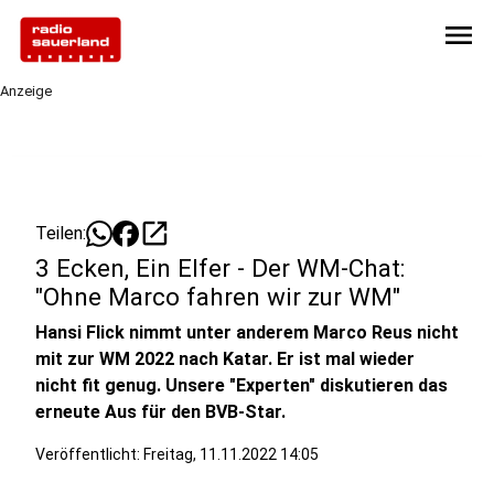
menu
Anzeige
open_in_new
Teilen:
3 Ecken, Ein Elfer - Der WM-Chat:
"Ohne Marco fahren wir zur WM"
Hansi Flick nimmt unter anderem Marco Reus nicht
mit zur WM 2022 nach Katar. Er ist mal wieder
nicht fit genug. Unsere "Experten" diskutieren das
erneute Aus für den BVB-Star.
Veröffentlicht:
Freitag, 11.11.2022 14:05