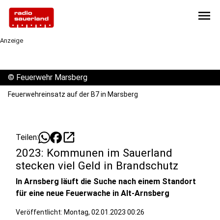
menu
Anzeige
©
Feuerwehr Marsberg
Feuerwehreinsatz auf der B7 in Marsberg
open_in_new
Teilen:
2023: Kommunen im Sauerland
stecken viel Geld in Brandschutz
In Arnsberg läuft die Suche nach einem Standort
für eine neue Feuerwache in Alt-Arnsberg
Veröffentlicht:
Montag, 02.01.2023 00:26