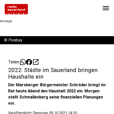
menu
Anzeige
©
Pixabay
open_in_new
Teilen:
2022: Städte im Sauerland bringen
Haushalte ein
Der Marsberger Bürgermeister Schröder bringt im
Rat heute Abend den Haushalt 2022 ein. Morgen
stellt Schmallenberg seine finanziellen Planungen
vor.
Veröffentlicht:
Dienstag, 05.10.2021 14:10