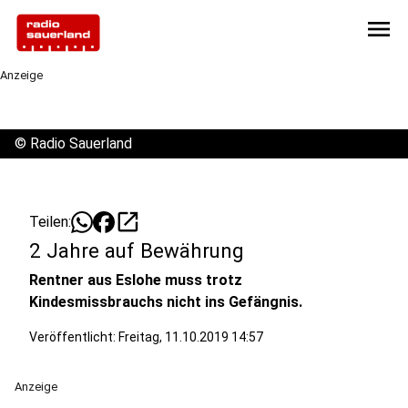
menu
Anzeige
©
Radio Sauerland
open_in_new
Teilen:
2 Jahre auf Bewährung
Rentner aus Eslohe muss trotz
Kindesmissbrauchs nicht ins Gefängnis.
Veröffentlicht:
Freitag, 11.10.2019 14:57
Anzeige