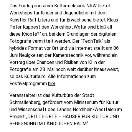
Das Förderprogramm Kulturrucksack NRW bietet
Workshops für Kinder und Jugendliche mit dem
Künstler Ralf Litera und für Erwachsene bietet Klaus-
Peter Kappest den Workshop „Wofür sind bloß all
diese Knöpfe?“ an, bei dem Grundlagen der digitalen
Fotografie vermittelt werden. Der "TechTalk“ als
hybrides Format vor Ort und via Internet stellt am 06.
Juni Neuigkeiten der Kameratechnik vor, während ein
Vortrag über Chancen und Risiken von KI in der
Fotografie am 28. Mai noch weit darüber hinausweist,
so das Kulturbüro. Alle Informationen zum
Festivalprogramm
hier
Veranstalter ist das Kulturbüro der Stadt
Schmallenberg, gefördert vom Ministerium für Kultur
und Wissenschaft des Landes Nordrhein-Westfalen im
Projekt „DRITTE ORTE – HÄUSER FÜR KULTUR UND
BEGEGNUNG IM LÄNDLICHEN RAUM“.