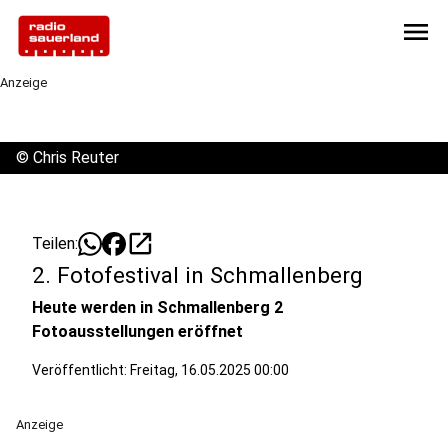
menu
Anzeige
©
Chris Reuter
open_in_new
Teilen:
2. Fotofestival in Schmallenberg
Heute werden in Schmallenberg 2
Fotoausstellungen eröffnet
Veröffentlicht:
Freitag, 16.05.2025 00:00
Anzeige