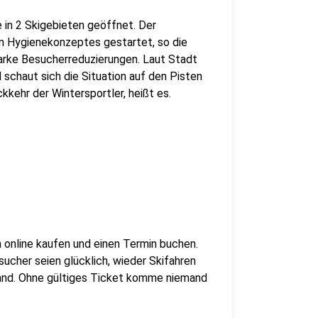
in 2 Skigebieten geöffnet. Der
en Hygienekonzeptes gestartet, so die
tarke Besucherreduzierungen. Laut Stadt
schaut sich die Situation auf den Pisten
kkehr der Wintersportler, heißt es.
 online kaufen und einen Termin buchen.
ucher seien glücklich, wieder Skifahren
land. Ohne gültiges Ticket komme niemand