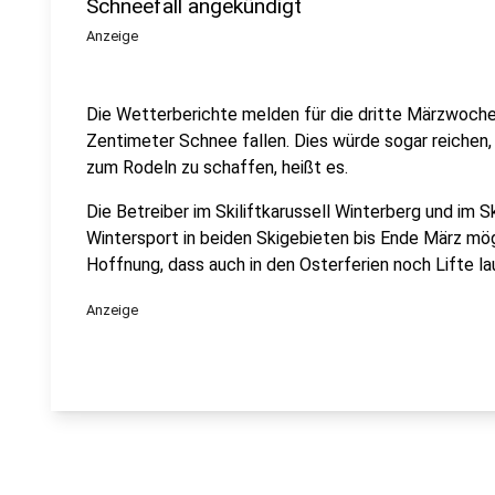
Schneefall angekündigt
Anzeige
Die Wetterberichte melden für die dritte Märzwoche
Zentimeter Schnee fallen. Dies würde sogar reichen
zum Rodeln zu schaffen, heißt es.
Die Betreiber im Skiliftkarussell Winterberg und im 
Wintersport in beiden Skigebieten bis Ende März mögli
Hoffnung, dass auch in den Osterferien noch Lifte l
Anzeige