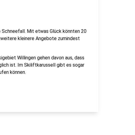
 Schneefall. Mit etwas Glück könnten 20
, weitere kleinere Angebote zumindest
Skigebiet Willingen gehen davon aus, dass
ch ist. Im Skiliftkarussell gibt es sogar
aufen können.