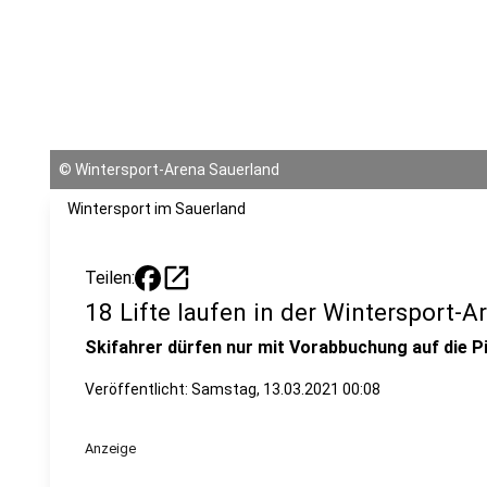
©
Wintersport-Arena Sauerland
Wintersport im Sauerland
open_in_new
Teilen:
18 Lifte laufen in der Wintersport-
Skifahrer dürfen nur mit Vorabbuchung auf die P
Veröffentlicht:
Samstag, 13.03.2021 00:08
Anzeige