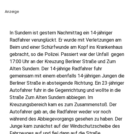
Anzeige
In Sundern ist gestern Nachmittag ein 14-jähriger
Radfahrer verunglückt. Er wurde mit Verletzungen am
Beim und einer Schürfwunde am Kopf ins Krankenhaus
gebracht, so die Polizei. Passiert war der Unfall gegen
17:00 Uhr an der Kreuzung Berliner Straße und Zum
Alten Sundern. Der 14-jährige Radfahrer fuhr
gemeinsam mit einem ebenfalls 14-jährigen Jungen die
Berliner Straße in absteigende Richtung. Ein 23-jähriger
Autofahrer fuhr in die Gegenrichtung und wollte in die
Straße Zum Alten Sundern abbiegen. Im
Kreuzungsbereich kam es zum Zusammenstoß. Der
Autofahrer gab an, die Radfahrer weder vor noch
während des Abbiegevorgangs gesehen zu haben. Der
Junge kam zunächst auf der Windschutzscheibe des
Fahrzeuges auf und fiel dann auf die Straße.