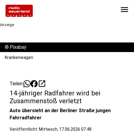
menu
Anzeige
©
Pixabay
Krankenwagen
open_in_new
Teilen:
14-jähriger Radfahrer wird bei
Zusammenstoß verletzt
Auto übersieht an der Berliner Straße jungen
Fahrradfahrer
Veröffentlicht:
Mittwoch, 17.06.2026 07:48