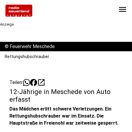
menu
Anzeige
©
Feuerwehr Meschede
Rettungshubschrauber
open_in_new
Teilen:
12-Jährige in Meschede von Auto
erfasst
Das Mädchen erlitt schwere Verletzungen. Ein
Rettungshubschrauber war im Einsatz. Die
Hauptstraße in Freienohl war zeitweise gesperrt.