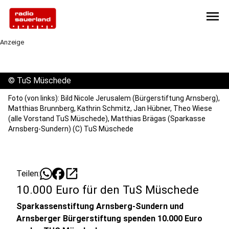
menu
Anzeige
©
TuS Müschede
Foto (von links): Bild Nicole Jerusalem (Bürgerstiftung Arnsberg),
Matthias Brunnberg, Kathrin Schmitz, Jan Hübner, Theo Wiese
(alle Vorstand TuS Müschede), Matthias Brägas (Sparkasse
Arnsberg-Sundern) (C) TuS Müschede
open_in_new
Teilen:
10.000 Euro für den TuS Müschede
Sparkassenstiftung Arnsberg-Sundern und
Arnsberger Bürgerstiftung spenden 10.000 Euro