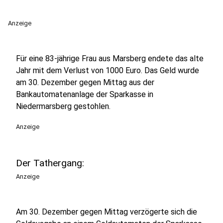
Anzeige
Für eine 83-jährige Frau aus Marsberg endete das alte
Jahr mit dem Verlust von 1000 Euro. Das Geld wurde
am 30. Dezember gegen Mittag aus der
Bankautomatenanlage der Sparkasse in
Niedermarsberg gestohlen.
Anzeige
Der Tathergang:
Anzeige
Am 30. Dezember gegen Mittag verzögerte sich die