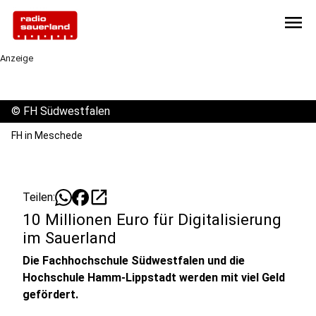
menu
Anzeige
©
FH Südwestfalen
FH in Meschede
open_in_new
Teilen:
10 Millionen Euro für Digitalisierung
im Sauerland
Die Fachhochschule Südwestfalen und die
Hochschule Hamm-Lippstadt werden mit viel Geld
gefördert.