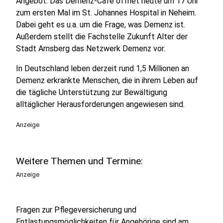
Angebot. Das Demenz-Café öffnet heute um 17 Uhr
zum ersten Mal im St. Johannes Hospital in Neheim.
Dabei geht es u.a. um die Frage, was Demenz ist.
Außerdem stellt die Fachstelle Zukunft Alter der
Stadt Arnsberg das Netzwerk Demenz vor.
In Deutschland leben derzeit rund 1,5 Millionen an
Demenz erkrankte Menschen, die in ihrem Leben auf
die tägliche Unterstützung zur Bewältigung
alltäglicher Herausforderungen angewiesen sind.
Anzeige
Weitere Themen und Termine:
Anzeige
Fragen zur Pflegeversicherung und
Entlastungsmöglichkeiten für Angehörige sind am