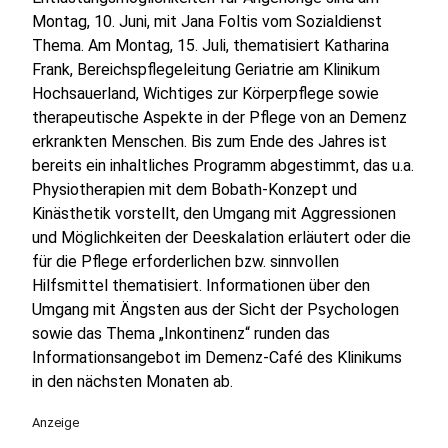
Montag, 10. Juni, mit Jana Foltis vom Sozialdienst
Thema. Am Montag, 15. Juli, thematisiert Katharina
Frank, Bereichspflegeleitung Geriatrie am Klinikum
Hochsauerland, Wichtiges zur Körperpflege sowie
therapeutische Aspekte in der Pflege von an Demenz
erkrankten Menschen. Bis zum Ende des Jahres ist
bereits ein inhaltliches Programm abgestimmt, das u.a.
Physiotherapien mit dem Bobath-Konzept und
Kinästhetik vorstellt, den Umgang mit Aggressionen
und Möglichkeiten der Deeskalation erläutert oder die
für die Pflege erforderlichen bzw. sinnvollen
Hilfsmittel thematisiert. Informationen über den
Umgang mit Ängsten aus der Sicht der Psychologen
sowie das Thema „Inkontinenz“ runden das
Informationsangebot im Demenz-Café des Klinikums
in den nächsten Monaten ab.
Anzeige