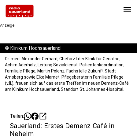
menu
Anzeige
©
Klinikum Hochsauerland
Dr. med. Alexander Gerhard, Chefarzt der Klinik für Geriatrie,
Achim Aderholz, Leitung Sozialdienst, Patientenkoordination,
Familiale Pflege, Martin Polenz, Fachstelle Zukunft Stadt
Arnsberg sowie Elke Mamet, Pflegeberaterin Familiale Pflege
(v.li.), freuen sich auf das erste Treffen im neuen Demenz-Café
am Klinikum Hochsauerland, Standort St. Johannes-Hospital.
open_in_new
Teilen:
Sauerland: Erstes Demenz-Café in
Neheim