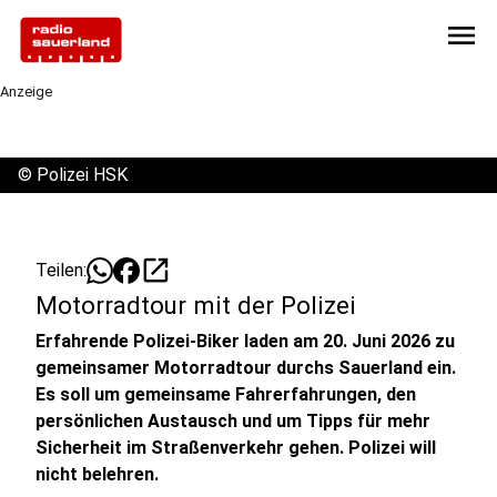
menu
Anzeige
©
Polizei HSK
open_in_new
Teilen:
Motorradtour mit der Polizei
Erfahrende Polizei-Biker laden am 20. Juni 2026 zu
gemeinsamer Motorradtour durchs Sauerland ein.
Es soll um gemeinsame Fahrerfahrungen, den
persönlichen Austausch und um Tipps für mehr
Sicherheit im Straßenverkehr gehen. Polizei will
nicht belehren.