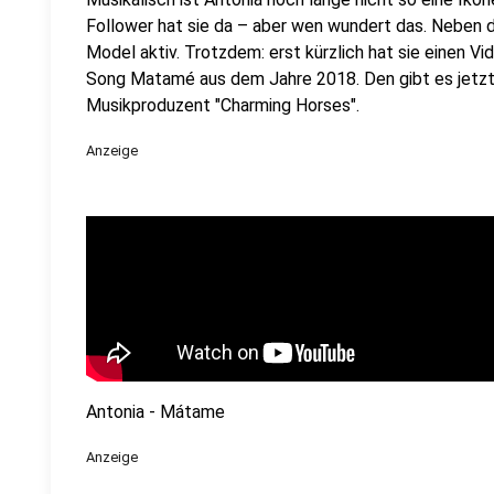
Follower hat sie da – aber wen wundert das. Neben de
Model aktiv. Trotzdem: erst kürzlich hat sie einen V
Song Matamé aus dem Jahre 2018. Den gibt es jetzt 
Musikproduzent "Charming Horses".
Anzeige
Antonia - Mátame
Anzeige