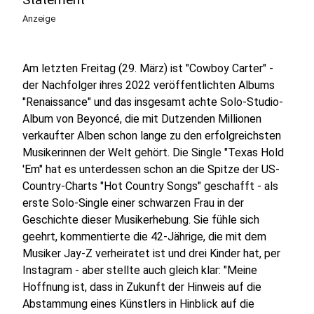
Anzeige
Am letzten Freitag (29. März) ist "Cowboy Carter" -
der Nachfolger ihres 2022 veröffentlichten Albums
"Renaissance" und das insgesamt achte Solo-Studio-
Album von Beyoncé, die mit Dutzenden Millionen
verkaufter Alben schon lange zu den erfolgreichsten
Musikerinnen der Welt gehört. Die Single "Texas Hold
'Em" hat es unterdessen schon an die Spitze der US-
Country-Charts "Hot Country Songs" geschafft - als
erste Solo-Single einer schwarzen Frau in der
Geschichte dieser Musikerhebung. Sie fühle sich
geehrt, kommentierte die 42-Jährige, die mit dem
Musiker Jay-Z verheiratet ist und drei Kinder hat, per
Instagram - aber stellte auch gleich klar: "Meine
Hoffnung ist, dass in Zukunft der Hinweis auf die
Abstammung eines Künstlers in Hinblick auf die