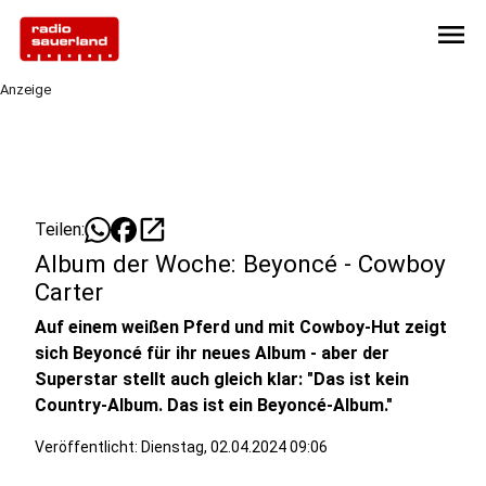
menu
Anzeige
open_in_new
Teilen:
Album der Woche: Beyoncé - Cowboy
Carter
Auf einem weißen Pferd und mit Cowboy-Hut zeigt
sich Beyoncé für ihr neues Album - aber der
Superstar stellt auch gleich klar: "Das ist kein
Country-Album. Das ist ein Beyoncé-Album."
Veröffentlicht:
Dienstag, 02.04.2024 09:06