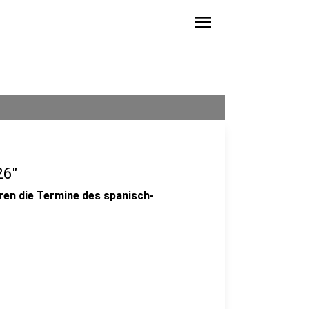
menu
26"
ren die Termine des spanisch-