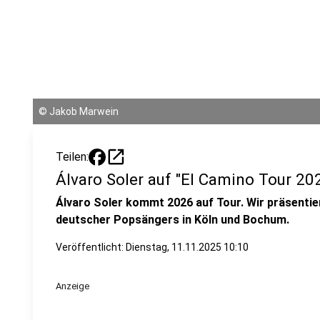
©
Jakob Marwein
open_in_new
Teilen:
Álvaro Soler auf "El Camino Tour 20
Álvaro Soler kommt 2026 auf Tour. Wir präsentie
deutscher Popsängers in Köln und Bochum.
Veröffentlicht:
Dienstag, 11.11.2025 10:10
Anzeige