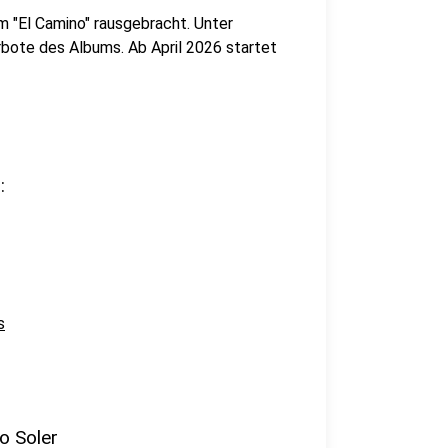
m "El Camino" rausgebracht. Unter
rbote des Albums. Ab April 2026 startet
:
s
o Soler